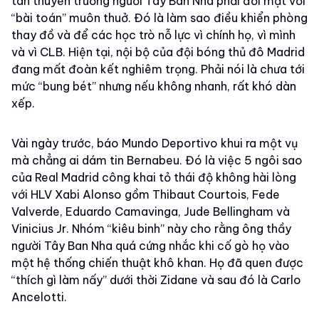
tân thuyền trưởng người Tây Ban Nha phải đối mặt với
“bài toán” muôn thuở. Đó là làm sao điều khiển phòng
thay đồ và để các học trò nỗ lực vì chính họ, vì mình
và vì CLB. Hiện tại, nội bộ của đội bóng thủ đô Madrid
đang mất đoàn kết nghiêm trọng. Phải nói là chưa tới
mức “bung bét” nhưng nếu không nhanh, rất khó dàn
xếp.
Vài ngày trước, báo Mundo Deportivo khui ra một vụ
mà chẳng ai dám tin Bernabeu. Đó là việc 5 ngôi sao
của Real Madrid công khai tỏ thái độ không hài lòng
với HLV Xabi Alonso gồm Thibaut Courtois, Fede
Valverde, Eduardo Camavinga, Jude Bellingham và
Vinicius Jr. Nhóm “kiêu binh” này cho rằng ông thầy
người Tây Ban Nha quá cứng nhắc khi cố gò họ vào
một hệ thống chiến thuật khô khan. Họ đã quen được
“thích gì làm nấy” dưới thời Zidane và sau đó là Carlo
Ancelotti.