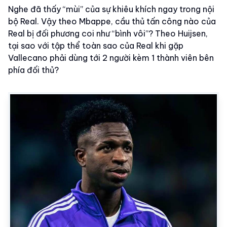
Nghe đã thấy “mùi” của sự khiêu khích ngay trong nội
bộ Real. Vậy theo Mbappe, cầu thủ tấn công nào của
Real bị đối phương coi như “bình vôi”? Theo Huijsen,
tại sao với tập thể toàn sao của Real khi gặp
Vallecano phải dùng tới 2 người kèm 1 thành viên bên
phía đối thủ?