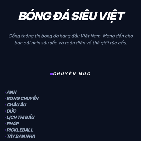
BÓNG ĐÁ SIÊU VIỆT
Cổng thông tin bóng đá hàng đầu Việt Nam. Mang đến cho
bạn cái nhìn sâu sắc và toàn diện về thế giới túc cầu.
CHUYÊN MỤC
ANH
BÓNG CHUYỀN
CHÂU ÂU
ĐỨC
LỊCH THI ĐẤU
PHÁP
PICKLEBALL
TÂY BAN NHA