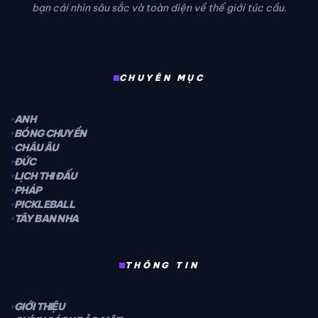
bạn cái nhìn sâu sắc và toàn diện về thế giới túc cầu.
CHUYÊN MỤC
ANH
BÓNG CHUYỀN
CHÂU ÂU
ĐỨC
LỊCH THI ĐẤU
PHÁP
PICKLEBALL
TÂY BAN NHA
THÔNG TIN
GIỚI THIỆU