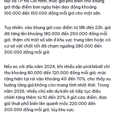
Nội và TP Hồ Chí Minh, mức giá phổ biến cho khung
giờ thấp điểm ban ngày hiện dao động khoảng
100.000 đến 150.000 đồng mỗi giờ cho một sân.
Tuy nhiên, vào khung giờ cao điểm từ 18h đến 22h, giá
đã tăng lên khoảng 180.000 đến 250.000 đồng mỗi
giờ, thậm chí một số sân ở khu vực trung tâm hoặc có
cơ sở vật chất tốt đã chạm ngưỡng 280.000 đến
300.000 đồng mỗi giờ.
Nếu so với đầu năm 2024, khi nhiều sân pickleball chỉ
thu khoảng 80.000 đến 120.000 đồng mỗi giờ, mức
tăng hiện tại rơi vào khoảng 40 đến 70%, cho thấy xu
hướng tăng giá không còn mang tính nhất thời. Trong
năm 2026, nhiều chủ sân dự kiến sẽ tiếp tục điều
chỉnh tăng thêm từ 10 đến 20% ở giờ cao điểm, đưa
giá thuê phổ biến lên quanh mốc 220.000 đến
300.000 đồng mỗi giờ, tùy khu vực.