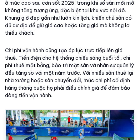
ở mức cao sau cơn sốt 2025, trong khi số sân mới mở
không tăng tương ứng, đặc biệt tại khu vực nội đô.
Khung giờ đẹp gần như luôn kín lịch, khiến chủ sân có
đủ dư địa để giữ giá cao hoặc tăng giá mà không lo
thiếu khách.
Chi phí vận hành cũng tạo áp lực trực tiếp lên giá
thuê. Tiền điện cho hệ thống chiếu sáng buổi tối, chi
phí thuê mặt bằng, bảo trì mặt sân và nhân sự quản lý
đều tăng so với một năm trước. Với nhiều sân thuê lại
nhà xưởng hoặc sân chuyển đổi, mức chi phí cố định
hàng tháng buộc họ phải điều chỉnh giá để đảm bảo
dòng tiền vận hành.