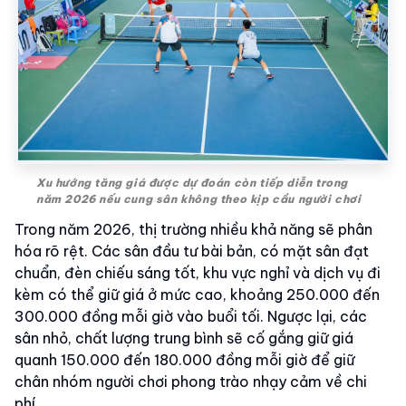
Xu hướng tăng giá được dự đoán còn tiếp diễn trong
năm 2026 nếu cung sân không theo kịp cầu người chơi
Trong năm 2026, thị trường nhiều khả năng sẽ phân
hóa rõ rệt. Các sân đầu tư bài bản, có mặt sân đạt
chuẩn, đèn chiếu sáng tốt, khu vực nghỉ và dịch vụ đi
kèm có thể giữ giá ở mức cao, khoảng 250.000 đến
300.000 đồng mỗi giờ vào buổi tối. Ngược lại, các
sân nhỏ, chất lượng trung bình sẽ cố gắng giữ giá
quanh 150.000 đến 180.000 đồng mỗi giờ để giữ
chân nhóm người chơi phong trào nhạy cảm về chi
phí.