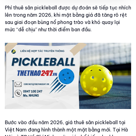
Phí thuê sân pickleball được dự đoán sẽ tiếp tục nhích
lên trong năm 2026, khi mặt bằng giá đã tăng rõ rệt
sau giai đoạn bùng nổ phong trào và khó quay lại
mức “dễ chịu” như thời điểm ban đầu.
Bước vào đầu năm 2026, giá thuê sân pickleball tại
Việt Nam đang hình thành một mặt bằng mới. Tại Hà