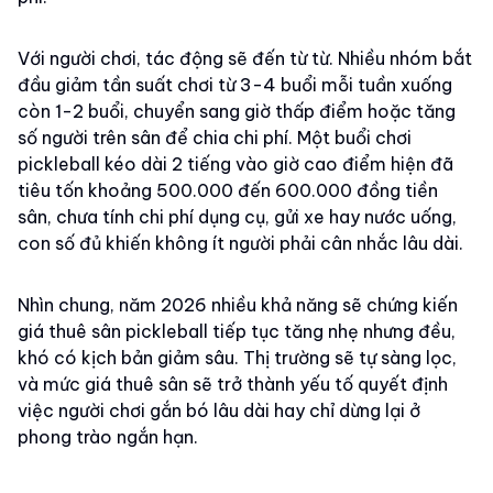
Với người chơi, tác động sẽ đến từ từ. Nhiều nhóm bắt
đầu giảm tần suất chơi từ 3-4 buổi mỗi tuần xuống
còn 1-2 buổi, chuyển sang giờ thấp điểm hoặc tăng
số người trên sân để chia chi phí. Một buổi chơi
pickleball kéo dài 2 tiếng vào giờ cao điểm hiện đã
tiêu tốn khoảng 500.000 đến 600.000 đồng tiền
sân, chưa tính chi phí dụng cụ, gửi xe hay nước uống,
con số đủ khiến không ít người phải cân nhắc lâu dài.
Nhìn chung, năm 2026 nhiều khả năng sẽ chứng kiến
giá thuê sân pickleball tiếp tục tăng nhẹ nhưng đều,
khó có kịch bản giảm sâu. Thị trường sẽ tự sàng lọc,
và mức giá thuê sân sẽ trở thành yếu tố quyết định
việc người chơi gắn bó lâu dài hay chỉ dừng lại ở
phong trào ngắn hạn.