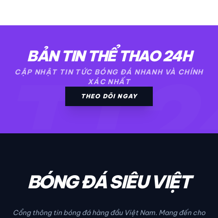
BẢN TIN THỂ THAO 24H
TT2
CẬP NHẬT TIN TỨC BÓNG ĐÁ NHANH VÀ CHÍNH
XÁC NHẤT
THEO DÕI NGAY
BÓNG ĐÁ SIÊU VIỆT
Cổng thông tin bóng đá hàng đầu Việt Nam. Mang đến cho