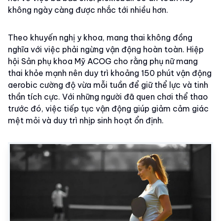
không ngày càng được nhắc tới nhiều hơn.
Theo khuyến nghị y khoa, mang thai không đồng
nghĩa với việc phải ngừng vận động hoàn toàn. Hiệp
hội Sản phụ khoa Mỹ ACOG cho rằng phụ nữ mang
thai khỏe mạnh nên duy trì khoảng 150 phút vận động
aerobic cường độ vừa mỗi tuần để giữ thể lực và tinh
thần tích cực. Với những người đã quen chơi thể thao
trước đó, việc tiếp tục vận động giúp giảm cảm giác
mệt mỏi và duy trì nhịp sinh hoạt ổn định.