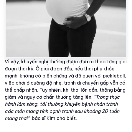
Vì vậy, khuyến nghị thường được đưa ra theo từng giai
đoạn thai kỳ. Ở giai đoạn đầu, nếu thai phụ khỏe
mạnh, không có biến chứng và đã quen với pickleball,
việc chơi ở cường độ nhẹ, tránh di chuyển gấp vẫn có
thể chấp nhận. Tuy nhiên, khi thai lớn dần, thăng bằng
giảm và nguy cơ chấn thương tăng lên.
“Trong thực
hành lâm sàng, tôi thường khuyên bệnh nhân tránh
các môn mang tính cạnh tranh sau khoảng 20 tuần
mang thai”
, bác sĩ Kim cho biết.