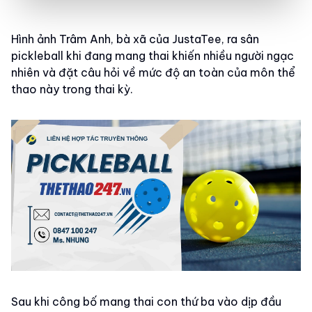
Hình ảnh Trâm Anh, bà xã của JustaTee, ra sân
pickleball khi đang mang thai khiến nhiều người ngạc
nhiên và đặt câu hỏi về mức độ an toàn của môn thể
thao này trong thai kỳ.
Sau khi công bố mang thai con thứ ba vào dịp đầu