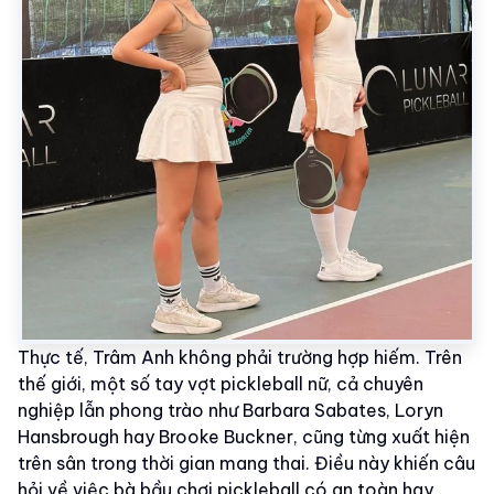
Thực tế, Trâm Anh không phải trường hợp hiếm. Trên
thế giới, một số tay vợt pickleball nữ, cả chuyên
nghiệp lẫn phong trào như Barbara Sabates, Loryn
Hansbrough hay Brooke Buckner, cũng từng xuất hiện
trên sân trong thời gian mang thai. Điều này khiến câu
hỏi về việc bà bầu chơi pickleball có an toàn hay