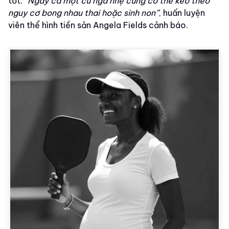
tốt.
“Ngay cả một cú ngã nhẹ cũng có thể kéo theo
nguy cơ bong nhau thai hoặc sinh non”
, huấn luyện
viên thể hình tiền sản Angela Fields cảnh báo.