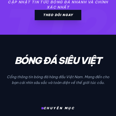
TT2
CẬP NHẬT TIN TỨC BÓNG ĐÁ NHANH VÀ CHÍNH
XÁC NHẤT
THEO DÕI NGAY
BÓNG ĐÁ SIÊU VIỆT
Cổng thông tin bóng đá hàng đầu Việt Nam. Mang đến cho
bạn cái nhìn sâu sắc và toàn diện về thế giới túc cầu.
CHUYÊN MỤC