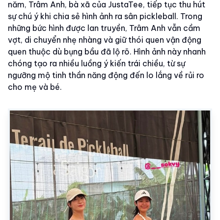
năm, Trâm Anh, bà xã của JustaTee, tiếp tục thu hút
sự chú ý khi chia sẻ hình ảnh ra sân pickleball. Trong
những bức hình được lan truyền, Trâm Anh vẫn cầm
vợt, di chuyển nhẹ nhàng và giữ thói quen vận động
quen thuộc dù bụng bầu đã lộ rõ. Hình ảnh này nhanh
chóng tạo ra nhiều luồng ý kiến trái chiều, từ sự
ngưỡng mộ tinh thần năng động đến lo lắng về rủi ro
cho mẹ và bé.